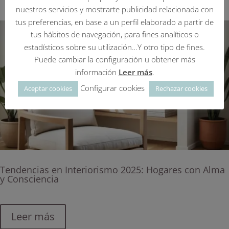
nuestros servicios y mostrarte publicidad relacionada con
tus preferencias, en base a un perfil elaborado a partir de
tus hábitos de navegación, para fines analíticos o
estadísticos sobre su utilización…Y otro tipo de fines.
Puede cambiar la configuración u obtener más
información
Leer más
.
Configurar cookies
Aceptar cookies
Rechazar cookies
Tendencias en Interiorismo 2025: Hogares con Alma
y Consciencia
Leer más